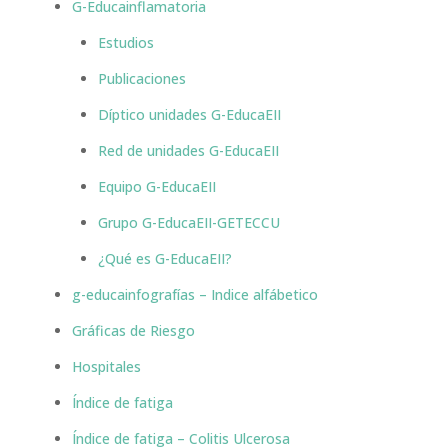
G-Educainflamatoria
Estudios
Publicaciones
Díptico unidades G-EducaEII
Red de unidades G-EducaEII
Equipo G-EducaEII
Grupo G-EducaEII-GETECCU
¿Qué es G-EducaEII?
g-educainfografías – Indice alfábetico
Gráficas de Riesgo
Hospitales
Índice de fatiga
Índice de fatiga – Colitis Ulcerosa