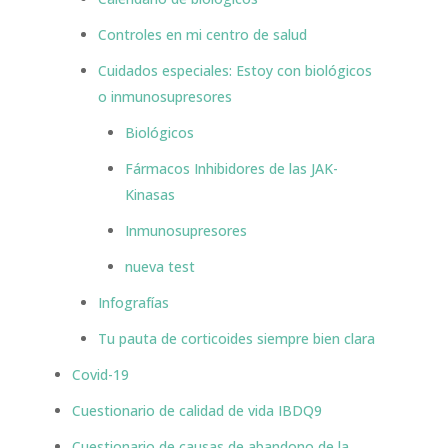
Controles en mi centro de salud
Cuidados especiales: Estoy con biológicos
o inmunosupresores
Biológicos
Fármacos Inhibidores de las JAK-
Kinasas
Inmunosupresores
nueva test
Infografías
Tu pauta de corticoides siempre bien clara
Covid-19
Cuestionario de calidad de vida IBDQ9
Cuestionario de causas de abandono de la