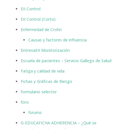
EII Control
EII Control (Corto)
Enfermedad de Crohn
Causas y factores de influencia
EntrenaEII Monitorización
Escuela de pacientes – Servicio Gallego de Salud
Fatiga y calidad de vida
Fichas y Gráficas de Riesgo
formulario selector
foro
forums
G-EDUCAFICHA ADHERENCIA – ¿Qué se