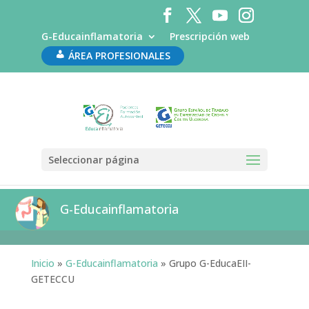
G-Educainflamatoria
Prescripción web
ÁREA PROFESIONALES
Seleccionar página
G-Educainflamatoria
Inicio
»
G-Educainflamatoria
»
Grupo G-EducaEII-
GETECCU