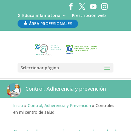
G-Educainflamatoria
Prescripción web
ÁREA PROFESIONALES
Seleccionar página
Control, Adherencia y prevención
Inicio
»
Control, Adherencia y Prevención
»
Controles
en mi centro de salud