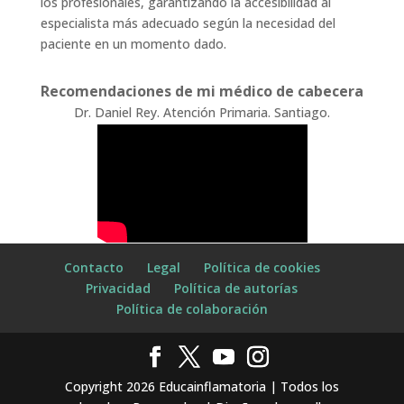
los profesionales, garantizando la accesibilidad al
especialista más adecuado según la necesidad del
paciente en un momento dado.
Recomendaciones de mi médico de cabecera
Dr. Daniel Rey. Atención Primaria. Santiago.
Contacto
Legal
Política de cookies
Privacidad
Política de autorías
Política de colaboración
Copyright 2026 Educainflamatoria | Todos los