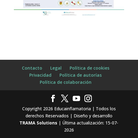
Contacto
Legal
Política de cookies
Privacidad
Política de autorías
Política de colaboración
Copyright 2026 Educainflamatoria | Todos los
derechos Reservados | Diseño y desarrollo
TRAMA Solutions
| Última actualización: 15-07-
2026