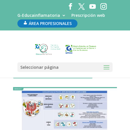
G-Educainflamatoria
Prescripción web
ÁREA PROFESIONALES
Seleccionar página
Geducafichas Nutrición