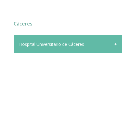
Cáceres
Hospital Universitario de Cáceres