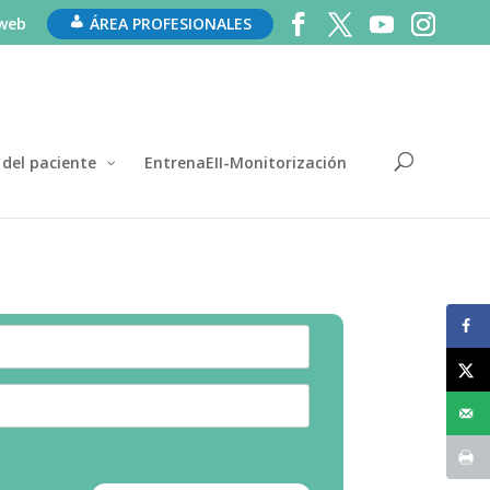
 web
ÁREA PROFESIONALES
 del paciente
EntrenaEII-Monitorización