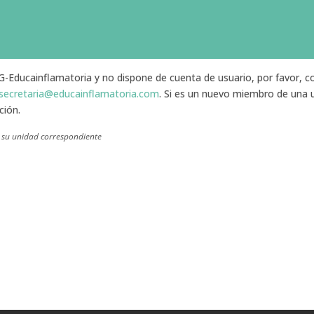
 G-Educainflamatoria y no dispone de cuenta de usuario, por favor, co
secretaria@educainflamatoria.com
. Si es un nuevo miembro de una u
ción.
 su unidad correspondiente