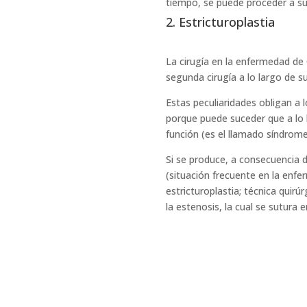
tiempo, se puede proceder a su
2. Estricturoplastia
La cirugía en la enfermedad de
segunda cirugía a lo largo de su
Estas peculiaridades obligan a 
porque puede suceder que a lo l
función (es el llamado síndrome
Si se produce, a consecuencia 
(situación frecuente en la enfe
estricturoplastia; técnica quirú
la estenosis, la cual se sutura