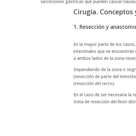
secreciones gástricas que pueden causar nauseas
Cirugía. Conceptos
1. Resección y anastomo
En la mayor parte de los casos,
intestinales que se encuentran 
a ambos lados de la zona rese
Dependiendo de la zona o segme
(resección de parte del intesti
(resección del recto).
En el caso de ser necesaria la 
trata de resección del íleon dist