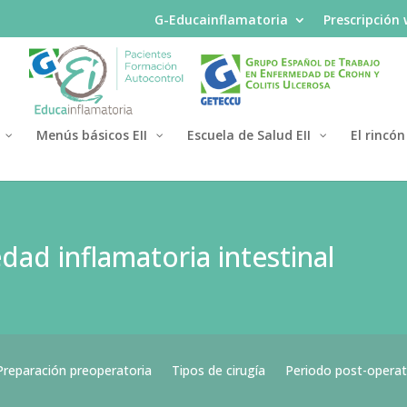
G-Educainflamatoria
Prescripción
Menús básicos EII
Escuela de Salud EII
El rincón
dad inflamatoria intestinal
Preparación preoperatoria
Tipos de cirugía
Periodo post-operat