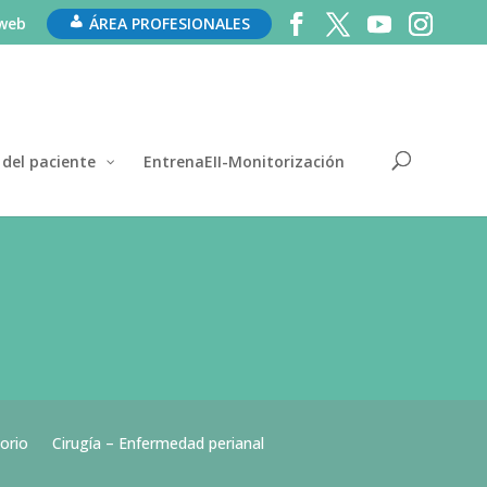
 web
ÁREA PROFESIONALES
 del paciente
EntrenaEII-Monitorización
orio
Cirugía – Enfermedad perianal