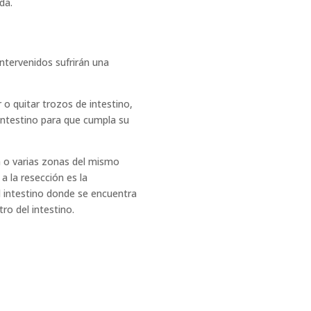
da.
ntervenidos sufrirán una
 o quitar trozos de intestino,
 intestino para que cumpla su
a o varias zonas del mismo
a la resección es la
el intestino donde se encuentra
ro del intestino.