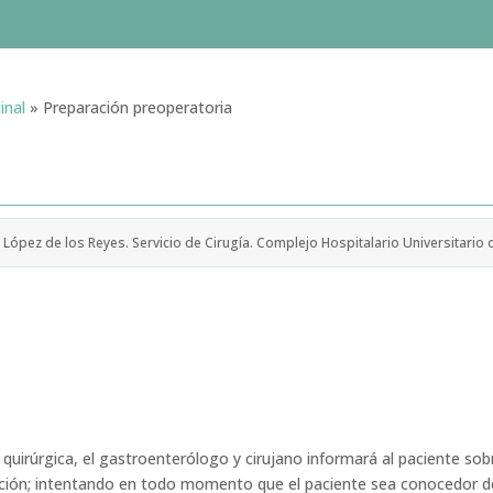
inal
»
Preparación preoperatoria
 López de los Reyes. Servicio de Cirugía. Complejo Hospitalario Universitario d
n quirúrgica, el gastroenterólogo y cirujano informará al paciente so
ción; intentando en todo momento que el paciente sea conocedor de 