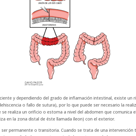
paciente y dependiendo del grado de inflamación intestinal, existe un 
dehiscencia o fallo de sutura), por lo que puede ser necesario la real
se realiza un orificio o estoma a nivel del abdomen que comunica el
liza en la zona distal de éste llamada íleon) con el exterior.
 ser permanente o transitoria. Cuando se trata de una intervención 