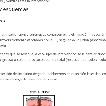
 y vómitos tras la intervención.
 y esquemas
sis
 las intervenciones quirúrgicas consisten en la eliminación (resecc
irreversiblemente afectados por la EII, seguida de la unión (anastom
cada.
nto que se reseque, a este tipo de intervención se le dará distinto
no grueso o colon), proctocolectomía total (resección de todo el col
resección del intestino delgado, hablaremos de resección intestinal c
al con el ciego de resección ileocecal.