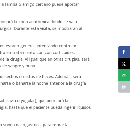
 la familia o amigo cercano puede aportar
ccionará la zona anatómica donde se va a
rúrgica. Durante esta visita, se mostrarán al
uen estado general, intentando controlar
ntra en tratamiento con con corticoides,
la cirugía. Al igual que en otras cirugías, será
s de sangre y orina.
de desechos o restos de heces. Además, será
harse o bañarse la noche anterior a la cirugía
ubclavia o yugular), que permitirá la
gía, hasta que el paciente pueda ingerir líquidos
a sonda nasogástrica, para retirar las