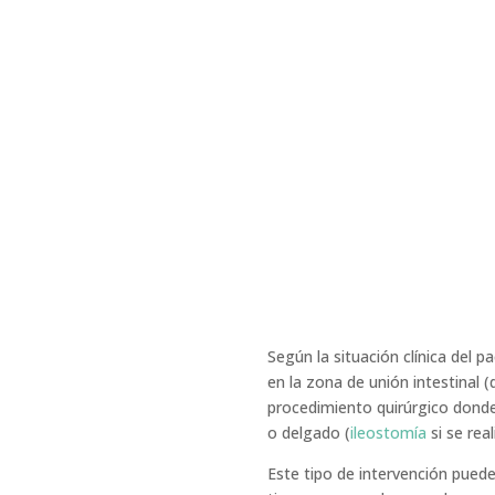
Según la situación clínica del 
en la zona de unión intestinal (
procedimiento quirúrgico donde 
o delgado (
ileostomía
si se rea
Este tipo de intervención puede