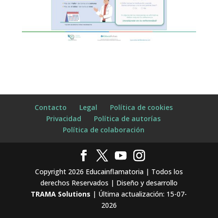
Contacto
Legal
Política de cookies
Privacidad
Política de autorías
Política de colaboración
Copyright 2026 Educainflamatoria | Todos los
derechos Reservados | Diseño y desarrollo
TRAMA Solutions
| Última actualización: 15-07-
2026