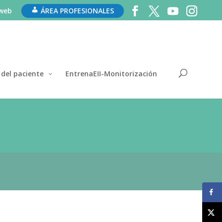
 web
ÁREA PROFESIONALES
 del paciente
EntrenaEII-Monitorización