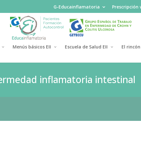
G-Educainflamatoria
Prescripción
Menús básicos EII
Escuela de Salud EII
El rincón
rmedad inflamatoria intestinal