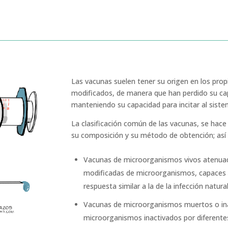
Las vacunas suelen tener su origen en los pro
modificados, de manera que han perdido su ca
manteniendo su capacidad para incitar al sist
La clasificación común de las vacunas, se hac
su composición y su método de obtención; as
Vacunas de microorganismos vivos atenuad
modificadas de microorganismos, capaces 
respuesta similar a la de la infección natura
Vacunas de microorganismos muertos o ina
microorganismos inactivados por diferente