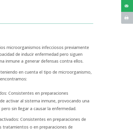
pios microorganismos infecciosos previamente
pacidad de inducir enfermedad pero siguen
ema inmune a generar defensas contra ellos.
e teniendo en cuenta el tipo de microorganismo,
í encontramos:
os: Consistentes en preparaciones
de activar al sistema inmune, provocando una
l pero sin llegar a causar la enfermedad.
ctivados: Consistentes en preparaciones de
s tratamientos o en preparaciones de