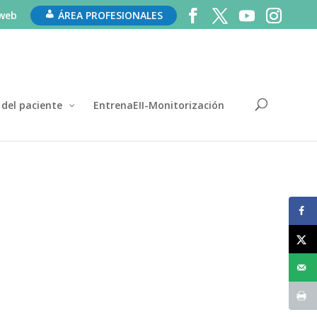
 web
ÁREA PROFESIONALES
 del paciente
EntrenaEII-Monitorización