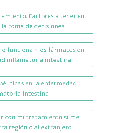
atamiento. Factores a tener en
 la toma de decisiones
o funcionan los fármacos en
d inflamatoria intestinal
péuticas en la enfermedad
matoria intestinal
r con mi tratamiento si me
tra región o al extranjero