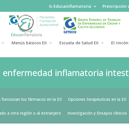
G-Educainflamatoria
Prescripción
Menús básicos EII
Escuela de Salud EII
El rincón
 enfermedad inflamatoria intest
funcionan los fármacos en la EII
Opciones terapéuticas en la EII
do a otra región o al extranjero
Investigación y Ensayos clínicos