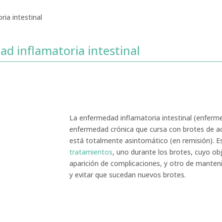
ia intestinal
d inflamatoria intestinal
La enfermedad inflamatoria intestinal (enferme
enfermedad crónica que cursa con brotes de act
está totalmente asintomático (en remisión). Es
tratamientos
, uno durante los brotes, cuyo obj
aparición de complicaciones, y otro de manten
y evitar que sucedan nuevos brotes.