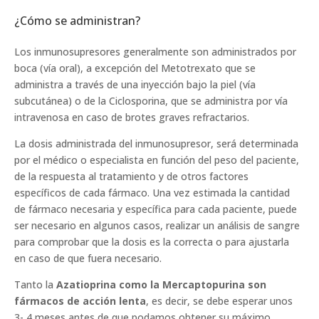
¿Cómo se administran?
Los inmunosupresores generalmente son administrados por
boca (vía oral), a excepción del Metotrexato que se
administra a través de una inyección bajo la piel (vía
subcutánea) o de la Ciclosporina, que se administra por vía
intravenosa en caso de brotes graves refractarios.
La dosis administrada del inmunosupresor, será determinada
por el médico o especialista en función del peso del paciente,
de la respuesta al tratamiento y de otros factores
específicos de cada fármaco. Una vez estimada la cantidad
de fármaco necesaria y específica para cada paciente, puede
ser necesario en algunos casos, realizar un análisis de sangre
para comprobar que la dosis es la correcta o para ajustarla
en caso de que fuera necesario.
Tanto la
Azatioprina como la Mercaptopurina son
fármacos de acción lenta
, es decir, se debe esperar unos
3- 4 meses antes de que podamos obtener su máximo