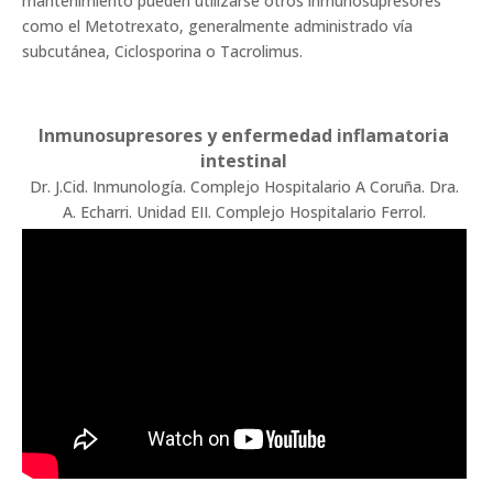
mantenimiento pueden utilizarse otros inmunosupresores
como el Metotrexato, generalmente administrado vía
subcutánea, Ciclosporina o Tacrolimus.
Inmunosupresores y enfermedad inflamatoria
intestinal
Dr. J.Cid. Inmunología. Complejo Hospitalario A Coruña. Dra.
A. Echarri. Unidad EII. Complejo Hospitalario Ferrol.