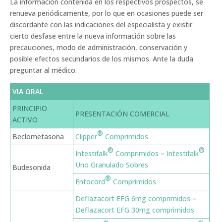
La información contenida en los respectivos prospectos, se
renueva periódicamente, por lo que en ocasiones puede ser
discordante con las indicaciones del especialista y existir
cierto desfase entre la nueva información sobre las
precauciones, modo de administración, conservación y
posible efectos secundarios de los mismos. Ante la duda
preguntar al médico.
VIA ORAL
PRINCIPIO
PRESENTACIÓN COMERCIAL
ACTIVO
®
Beclometasona
Clipper
Comprimidos
®
®
Intestifalk
Comprimidos
–
Intestifalk
Uno Granulado Sobres
Budesonida
®
Entocord
Comprimidos
Deflazacort EFG 6mg comprimidos
–
Deflazacort EFG 30mg comprimidos