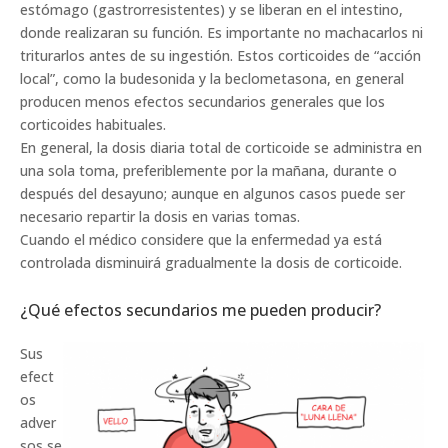
estómago (gastrorresistentes) y se liberan en el intestino,
donde realizaran su función. Es importante no machacarlos ni
triturarlos antes de su ingestión. Estos corticoides de “acción
local”, como la budesonida y la beclometasona, en general
producen menos efectos secundarios generales que los
corticoides habituales.
En general, la dosis diaria total de corticoide se administra en
una sola toma, preferiblemente por la mañana, durante o
después del desayuno; aunque en algunos casos puede ser
necesario repartir la dosis en varias tomas.
Cuando el médico considere que la enfermedad ya está
controlada disminuirá gradualmente la dosis de corticoide.
¿Qué efectos secundarios me pueden producir?
Sus
efect
os
adver
sos se