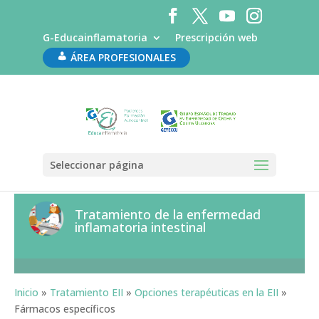
G-Educainflamatoria
Prescripción web
ÁREA PROFESIONALES
Seleccionar página
Tratamiento de la enfermedad
inflamatoria intestinal
Inicio
»
Tratamiento EII
»
Opciones terapéuticas en la EII
»
Fármacos específicos