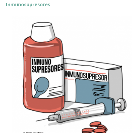
Inmunosupresores