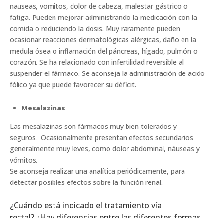
nauseas, vomitos, dolor de cabeza, malestar gástrico o
fatiga. Pueden mejorar administrando la medicación con la
comida o reduciendo la dosis. Muy raramente pueden
ocasionar reacciones dermatológicas alérgicas, daño en la
medula ósea o inflamación del páncreas, hígado, pulmón o
corazón. Se ha relacionado con infertilidad reversible al
suspender el fármaco. Se aconseja la administración de acido
fólico ya que puede favorecer su déficit.
Mesalazinas
Las mesalazinas son fármacos muy bien tolerados y
seguros. Ocasionalmente presentan efectos secundarios
generalmente muy leves, como dolor abdominal, náuseas y
vómitos.
Se aconseja realizar una analítica periódicamente, para
detectar posibles efectos sobre la función renal.
¿Cuándo está indicado el tratamiento vía
rectal? ¿Hay diferencias entre las diferentes formas