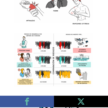
Es
fundamenta