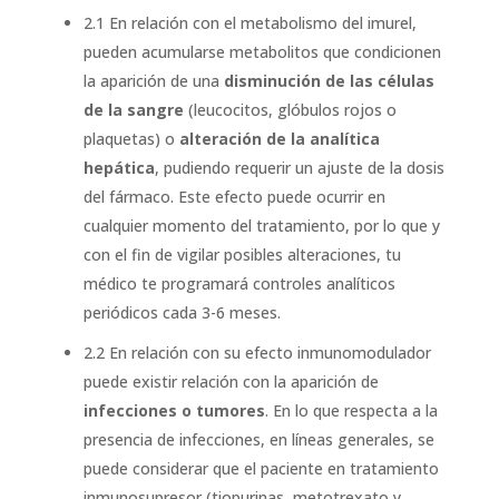
2.1 En relación con el metabolismo del imurel,
pueden acumularse metabolitos que condicionen
la aparición de una
disminución de las células
de la sangre
(leucocitos, glóbulos rojos o
plaquetas) o
alteración de la analítica
hepática
, pudiendo requerir un ajuste de la dosis
del fármaco. Este efecto puede ocurrir en
cualquier momento del tratamiento, por lo que y
con el fin de vigilar posibles alteraciones, tu
médico te programará controles analíticos
periódicos cada 3-6 meses.
2.2 En relación con su efecto inmunomodulador
puede existir relación con la aparición de
infecciones o tumores
. En lo que respecta a la
presencia de infecciones, en líneas generales, se
puede considerar que el paciente en tratamiento
inmunosupresor (tiopurinas, metotrexato y