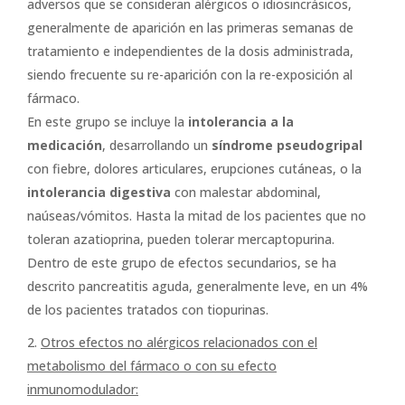
adversos que se consideran alérgicos o idiosincrásicos,
generalmente de aparición en las primeras semanas de
tratamiento e independientes de la dosis administrada,
siendo frecuente su re-aparición con la re-exposición al
fármaco.
En este grupo se incluye la
intolerancia a la
medicación
, desarrollando un
síndrome pseudogripal
con fiebre, dolores articulares, erupciones cutáneas, o la
intolerancia digestiva
con malestar abdominal,
naúseas/vómitos. Hasta la mitad de los pacientes que no
toleran azatioprina, pueden tolerar mercaptopurina.
Dentro de este grupo de efectos secundarios, se ha
descrito pancreatitis aguda, generalmente leve, en un 4%
de los pacientes tratados con tiopurinas.
Otros efectos no alérgicos relacionados con el
metabolismo del fármaco o con su efecto
inmunomodulador: