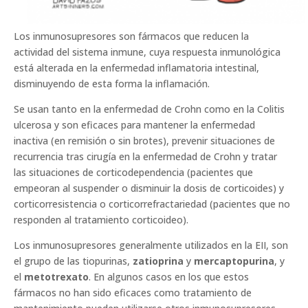
Los inmunosupresores son fármacos que reducen la
actividad del sistema inmune, cuya respuesta inmunológica
está alterada en la enfermedad inflamatoria intestinal,
disminuyendo de esta forma la inflamación.
Se usan tanto en la enfermedad de Crohn como en la Colitis
ulcerosa y son eficaces para mantener la enfermedad
inactiva (en remisión o sin brotes), prevenir situaciones de
recurrencia tras cirugía en la enfermedad de Crohn y tratar
las situaciones de corticodependencia (pacientes que
empeoran al suspender o disminuir la dosis de corticoides) y
corticorresistencia o corticorrefractariedad (pacientes que no
responden al tratamiento corticoideo).
Los inmunosupresores generalmente utilizados en la EII, son
el grupo de las tiopurinas,
zatioprina
y
mercaptopurina
, y
el
metotrexato
. En algunos casos en los que estos
fármacos no han sido eficaces como tratamiento de