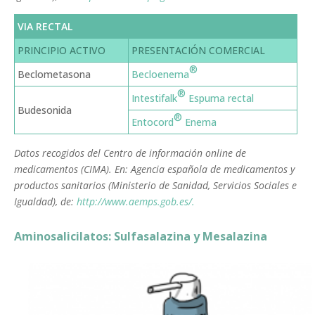
VIA RECTAL
PRINCIPIO ACTIVO
PRESENTACIÓN COMERCIAL
®
Beclometasona
Becloenema
®
Intestifalk
Espuma rectal
Budesonida
®
Entocord
Enema
Datos recogidos del Centro de información online de
medicamentos (CIMA). En: Agencia española de medicamentos y
productos sanitarios (Ministerio de Sanidad, Servicios Sociales e
Igualdad), de:
http://www.aemps.gob.es/.
Aminosalicilatos: Sulfasalazina y Mesalazina