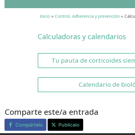
Inicio
»
Control, Adherencia y prevención
»
Calcu
Calculadoras y calendarios
Tu pauta de corticoides sie
Calendario de biol
Comparte este/a entrada
Compártelo
Publícalo