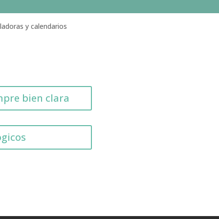
ladoras y calendarios
mpre bien clara
ógicos