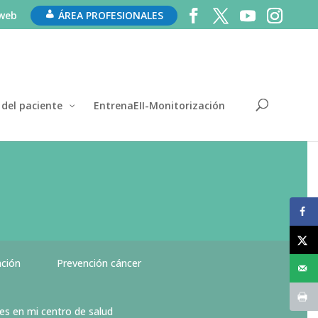
 web
ÁREA PROFESIONALES
 del paciente
EntrenaEII-Monitorización
ación
Prevención cáncer
es en mi centro de salud