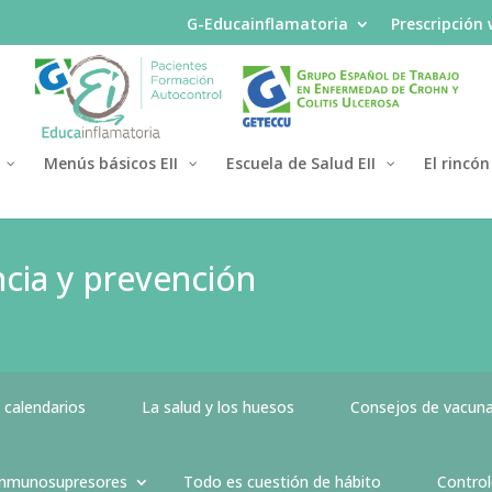
G-Educainflamatoria
Prescripción
Menús básicos EII
Escuela de Salud EII
El rincón
cia y prevención
 calendarios
La salud y los huesos
Consejos de vacun
 inmunosupresores
Todo es cuestión de hábito
Control