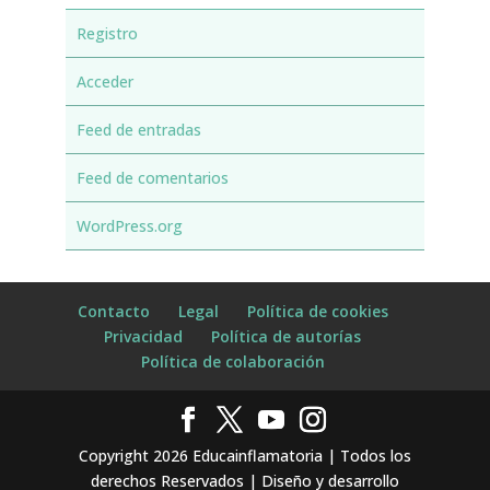
Registro
Acceder
Feed de entradas
Feed de comentarios
WordPress.org
Contacto
Legal
Política de cookies
Privacidad
Política de autorías
Política de colaboración
Copyright 2026 Educainflamatoria | Todos los
derechos Reservados | Diseño y desarrollo