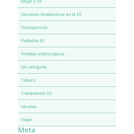
Mujer y EII
Opciones terapéuticas en la EII
Osteoporosis
Pediatría EII
Pruebas endoscópicas
Sin categoría
Tabaco
Tratamiento EII
vacunas
Viajar
Meta