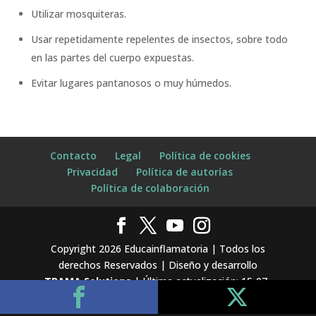
Utilizar mosquiteras.
Usar repetidamente repelentes de insectos, sobre todo
en las partes del cuerpo expuestas.
Evitar lugares pantanosos o muy húmedos.
Contacto
Legal
Política de cookies
Privacidad
Política de autorías
Política de colaboración
Copyright 2026 Educainflamatoria | Todos los
derechos Reservados | Diseño y desarrollo
TRAMA Solutions
| Última actualización: 15-07-
2026