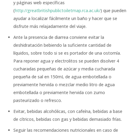
y páginas web específicas
(
http://greatbritishpublictoiletmap.rca.ac.uk/
) que pueden
ayudar a localizar fácilmente un baño y hacer que se
disfrute más relajadamente del viaje.
Ante la presencia de diarrea conviene evitar la
deshidratación bebiendo la suficiente cantidad de
líquidos, sobre todo si se es portador de una ostomía.
Para reponer agua y electrolitos se pueden disolver 4
cucharadas pequeñas de azúcar y media cucharada
pequeña de sal en 150mL de agua embotellada o
previamente hervida o mezclar medio litro de agua
embotellada o previamente hervida con zumo
pasteurizado o refresco.
Evitar, bebidas alcohólicas, con cafeína, bebidas a base
de cítricos, bebidas con gas y bebidas demasiado frías.
Seguir las recomendaciones nutricionales en caso de