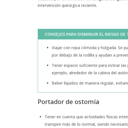
intervención quirúrgica reciente.
CONSEJOS PARA DISMINUIR EL RIESGO DE 
Viajar con ropa cómoda y holgada. Se pu
por debajo de la rodilla y ayudan a preve
Tener espacio suficiente para estirar las 
ejemplo, alrededor de la cabina del avión
Beber líquidos de manera regular, evita
Portador de ostomía
Tener en cuenta que actividades físicas int
transpire más de lo normal, siendo necesari