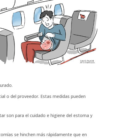
turado.
ial o del proveedor. Estas medidas pueden
ar son para el cuidado e higiene del estoma y
ostomías se hinchen más rápidamente que en