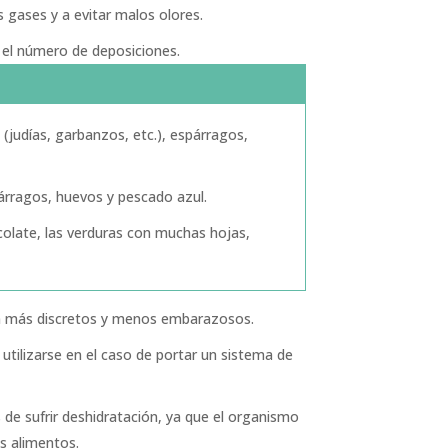
s gases y a evitar malos olores.
 el número de deposiciones.
(judías, garbanzos, etc.), espárragos,
párragos, huevos y pescado azul.
ocolate, las verduras con muchas hojas,
erán más discretos y menos embarazosos.
ilizarse en el caso de portar un sistema de
de sufrir deshidratación, ya que el organismo
os alimentos.