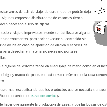
esitar antes de salir de viaje, de este modo se podrán dejar
do. Algunas empresas distribuidoras de estomas tienen
acen necesario el uso de tijeras.
 todo el viaje e imprevistos. Puede ser útil llevarse alguna
icen normalmente), para poder evacuar su contenido sin
er de ayuda en caso de aparición de diarrea o escasez de
a para desechar el material no necesario por si se
las.
do e higiene del estoma tanto en el equipaje de mano como en el fac
 código y marca del producto, así como el número de la casa comerc
to.
estomas, especificando que los productos que se necesita transport
ificado obtenido de
«Grupoostomia»
).
uede hacer que aumente la producción de gases y que las bolsas de 