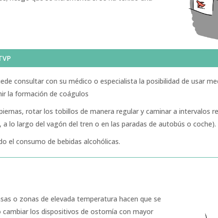
TVP
ede consultar con su médico o especialista la posibilidad de usar m
nir la formación de coágulos
piernas, rotar los tobillos de manera regular y caminar a intervalos re
, a lo largo del vagón del tren o en las paradas de autobús o coche).
ndo el consumo de bebidas alcohólicas.
ensas o zonas de elevada temperatura hacen que se
o cambiar los dispositivos de ostomía con mayor