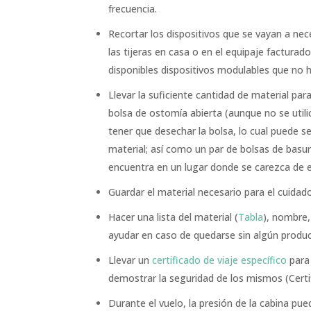
frecuencia.
Recortar los dispositivos que se vayan a nec
las tijeras en casa o en el equipaje factura
disponibles dispositivos modulables que no h
Llevar la suficiente cantidad de material para
bolsa de ostomía abierta (aunque no se util
tener que desechar la bolsa, lo cual puede s
material; así como un par de bolsas de basur
encuentra en un lugar donde se carezca de el
Guardar el material necesario para el cuida
Hacer una lista del material (
Tabla
), nombre,
ayudar en caso de quedarse sin algún produc
Llevar un
certificado de viaje específico
para 
demostrar la seguridad de los mismos (Cert
Durante el vuelo, la presión de la cabina p