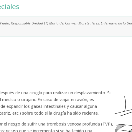
ciales
 Piudo, Responsable Unidad EII; María del Carmen Morete Pérez, Enfermera de la Unid
spués de una cirugía para realizar un desplazamiento. Si
l médico o cirujano.En caso de viajar en avión, es
de expandir los gases intestinales y causar alguna
triz, etc.) sobre todo si la cirugía ha sido reciente.
 el riesgo de sufrir una trombosis venosa profunda (TVP),
s; riesgo que se incrementa si se ha tenido una