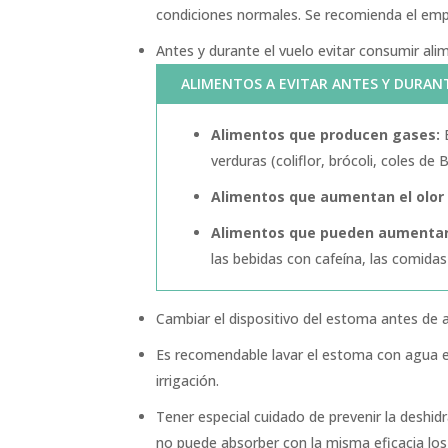
condiciones normales. Se recomienda el emple
Antes y durante el vuelo evitar consumir al
ALIMENTOS A EVITAR ANTES Y DURAN
Alimentos que producen gases:
B
verduras (coliflor, brócoli, coles de B
Alimentos que aumentan el olor 
Alimentos que pueden aumentar 
las bebidas con cafeína, las comid
Cambiar el dispositivo del estoma antes de 
Es recomendable lavar el estoma con agua e
irrigación.
Tener especial cuidado de prevenir la deshi
no puede absorber con la misma eficacia los 