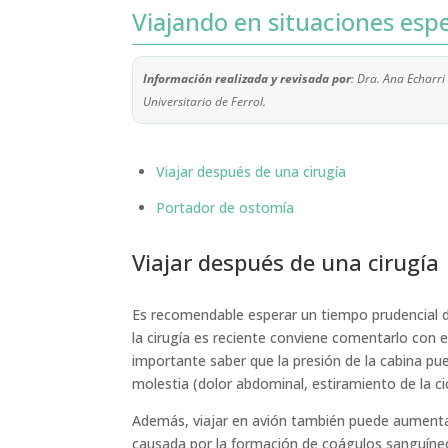
Viajando en situaciones espe
Información realizada y revisada por
: Dra. Ana Echarri
Universitario de Ferrol.
Viajar después de una cirugía
Portador de ostomía
Viajar después de una cirugía
Es recomendable esperar un tiempo prudencial de
la cirugía es reciente conviene comentarlo con e
importante saber que la presión de la cabina pue
molestia (dolor abdominal, estiramiento de la cica
Además, viajar en avión también puede aumentar
causada por la formación de coágulos sanguíneo