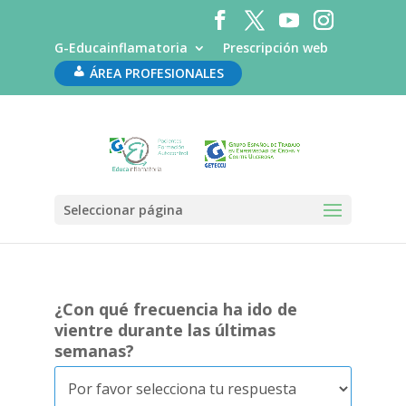
G-Educainflamatoria
Prescripción web
ÁREA PROFESIONALES
IBDQ9
por
administrador
|
Oct 3, 2019
Seleccionar página
¿Con qué frecuencia ha ido de
vientre durante las últimas
semanas?