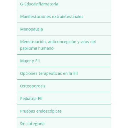
G-Educainflamatoria
Manifestaciones extraintestinales
Menopausia
Menstruación, anticoncepción y virus del
papiloma humano
Mujer y EII
Opciones terapéuticas en la EII
Osteoporosis
Pediatría EII
Pruebas endoscópicas
Sin categoría