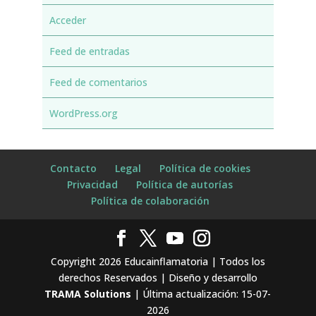
Acceder
Feed de entradas
Feed de comentarios
WordPress.org
Contacto
Legal
Política de cookies
Privacidad
Política de autorías
Política de colaboración
Copyright 2026 Educainflamatoria | Todos los
derechos Reservados | Diseño y desarrollo
TRAMA Solutions
| Última actualización: 15-07-
2026