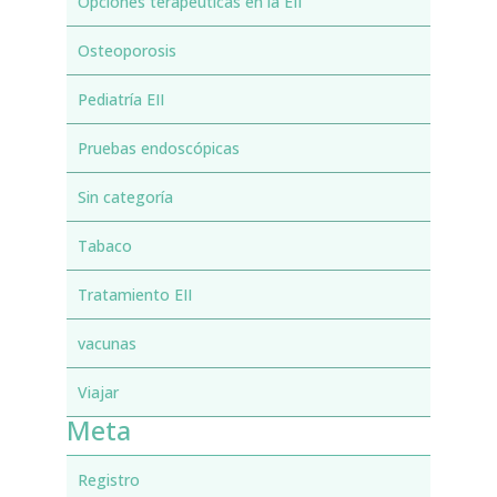
Opciones terapéuticas en la EII
Osteoporosis
Pediatría EII
Pruebas endoscópicas
Sin categoría
Tabaco
Tratamiento EII
vacunas
Viajar
Meta
Registro