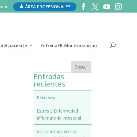
 web
ÁREA PROFESIONALES
 del paciente
EntrenaEII-Monitorización
Entradas
recientes
Recursos
Estrés y Enfermedad
Inflamatoria intestinal
Vivir día a día con la