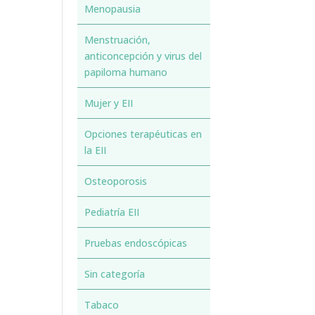
Menopausia
Menstruación,
anticoncepción y virus del
papiloma humano
Mujer y EII
Opciones terapéuticas en
la EII
Osteoporosis
Pediatría EII
Pruebas endoscópicas
Sin categoría
Tabaco