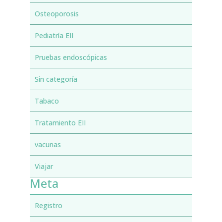
Osteoporosis
Pediatría EII
Pruebas endoscópicas
Sin categoría
Tabaco
Tratamiento EII
vacunas
Viajar
Meta
Registro