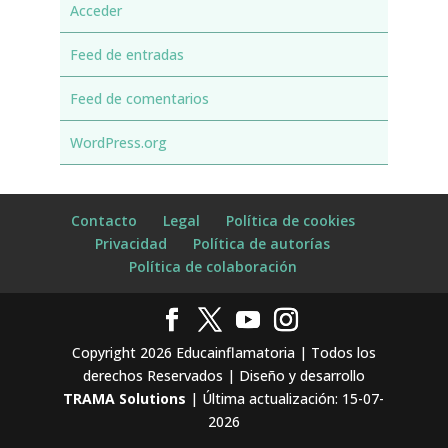
Acceder
Feed de entradas
Feed de comentarios
WordPress.org
Contacto
Legal
Política de cookies
Privacidad
Política de autorías
Política de colaboración
Copyright 2026 Educainflamatoria | Todos los
derechos Reservados | Diseño y desarrollo
TRAMA Solutions
| Última actualización: 15-07-
2026