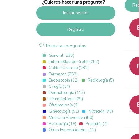
¿Quieres hacer una pregunta?
Rec
Iniciar sesión
Registro
Todas las preguntas
General (135)
Enfermedad de Crohn (252)
Colitis Ulcerosa (282)
Fármacos (253)
Endoscopia (12)
Radiología (5)
Cirugía (14)
Dermatología (117)
Reumatología (29)
Oftalmología (2)
Ginecología (51)
Nutrición (79)
Medicina Preventiva (50)
Psicología (19)
Pediatría (7)
Otras Especialidades (12)