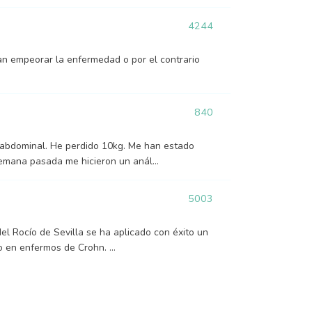
4244
an empeorar la enfermedad o por el contrario
840
 abdominal. He perdido 10kg. Me han estado
semana pasada me hicieron un anál...
5003
el Rocío de Sevilla se ha aplicado con éxito un
o en enfermos de Crohn. ...