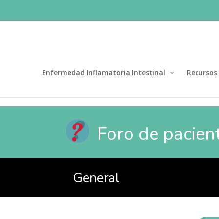
Enfermedad Inflamatoria Intestinal
Recursos
Foro de pacien
General