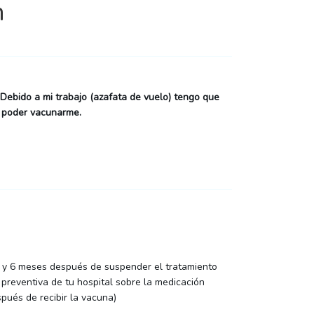
n
Debido a mi trabajo (azafata de vuelo) tengo que
a poder vacunarme.
 3 y 6 meses después de suspender el tratamiento
 preventiva de tu hospital sobre la medicación
pués de recibir la vacuna)