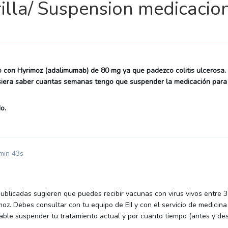
illa/ Suspension medicacio
con Hyrimoz (adalimumab) de 80 mg ya que padezco colitis ulcerosa. 
isiera saber cuantas semanas tengo que suspender la medicación par
o.
min 43s
publicadas sugieren que puedes recibir vacunas con virus vivos entre
z. Debes consultar con tu equipo de EII y con el servicio de medicina
ble suspender tu tratamiento actual y por cuanto tiempo (antes y des