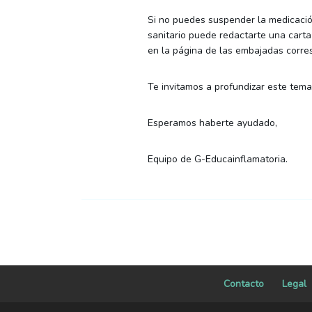
Si no puedes suspender la medicación
sanitario puede redactarte una carta
en la página de las embajadas corre
Te invitamos a profundizar este tem
Esperamos haberte ayudado,
Equipo de G-Educainflamatoria.
Contacto
Legal