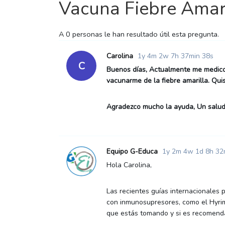
Vacuna Fiebre Amar
A
0 personas le han
resultado útil esta pregunta.
Carolina
1y 4m 2w 7h 37min 38s
C
Buenos días, Actualmente me medico 
vacunarme de la fiebre amarilla. Qu
Agradezco mucho la ayuda, Un salud
Equipo G-Educa
1y 2m 4w 1d 8h 32
Hola Carolina,
Las recientes guías internacionales 
con inmunosupresores, como el Hyrimo
que estás tomando y si es recomenda