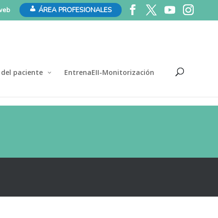
 web
ÁREA PROFESIONALES
 del paciente
EntrenaEII-Monitorización