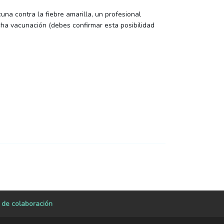
na contra la fiebre amarilla, un profesional
cha vacunación (debes confirmar esta posibilidad
a de colaboración