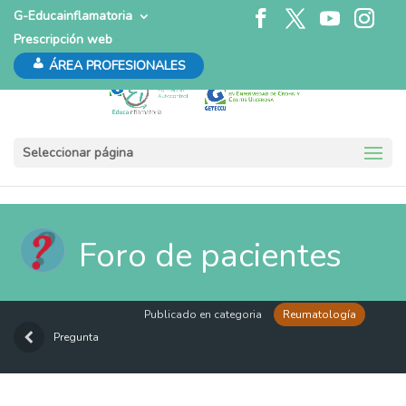
G-Educainflamatoria
Prescripción web
ÁREA PROFESIONALES
Seleccionar página
Foro de pacientes
Publicado en categoria
Reumatología
Pregunta