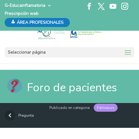
G-Educainflamatoria
Prescripción web
ÁREA PROFESIONALES
Seleccionar página
Foro de pacientes
Publicado en categoria
Fármacos
Pregunta