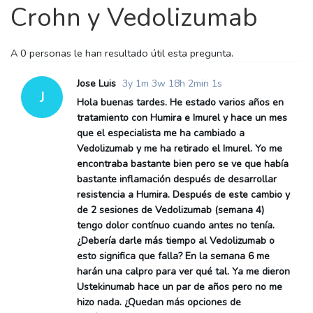
Crohn y Vedolizumab
A
0 personas le han
resultado útil esta pregunta.
Jose Luis
3y 1m 3w 18h 2min 1s
J
Hola buenas tardes. He estado varios años en
tratamiento con Humira e Imurel y hace un mes
que el especialista me ha cambiado a
Vedolizumab y me ha retirado el Imurel. Yo me
encontraba bastante bien pero se ve que había
bastante inflamación después de desarrollar
resistencia a Humira. Después de este cambio y
de 2 sesiones de Vedolizumab (semana 4)
tengo dolor contínuo cuando antes no tenía.
¿Debería darle más tiempo al Vedolizumab o
esto significa que falla? En la semana 6 me
harán una calpro para ver qué tal. Ya me dieron
Ustekinumab hace un par de años pero no me
hizo nada. ¿Quedan más opciones de