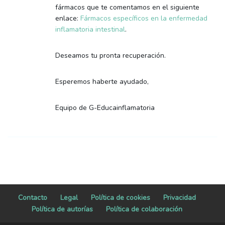
fármacos que te comentamos en el siguiente
enlace:
Fármacos específicos en la enfermedad
inflamatoria intestinal
.
Deseamos tu pronta recuperación.
Esperemos haberte ayudado,
Equipo de G-Educainflamatoria
Contacto
Legal
Política de cookies
Privacidad
Política de autorías
Política de colaboración