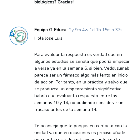
biológicos? Gracias!
Equipo G-Educa
2y 9m 4w 1d 1h 15min 37s
Hola Jose Luis,
Para evaluar la respuesta es verdad que en
algunos estudios se señala que podría empezar
a verse ya en la semana 6, si bien, Vedolizumab
parece ser un fármaco algo más lento en inicio
de acción. Por tanto, en la práctica y salvo que
se produzca un empeoramiento significativo,
habría que evaluar la respuesta entre las
semanas 10 y 14, no pudiendo considerar un
fracaso antes de la semana 14.
Te aconsejo que te pongas en contacto con tu
unidad ya que en ocasiones es preciso añadir
una pauta corta de corticoides junto con la