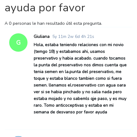
ayuda por favor
A
0 personas le han
resultado útil esta pregunta.
Giuliana
5y 11m 2w 6d 4h 21s
G
Hola, estaba teniendo relaciones con mi novio
(temgo 18) y estabamos ahi, usamos
preservativo y habia acabado. cuando tocamos
la punta del preservativo nos dimos cuenta que
tenia semen en la.punta del preservativo, me
toque y estaba blanco tambien como si fuera
semen. llenamos el.roeservativo con agua oara
ver si se habia pinchado y no salia nada pero
estaba mojado y no sabemls qje paso, y es muy
raro. Tomo anticoceptivas y estaba en mi
semana de desvanso por favor ayuda