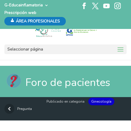
G-Educainflamatoria
Prescripción web
ÁREA PROFESIONALES
Seleccionar página
Foro de pacientes
Publicado en categoria
Ginecología
Pregunta