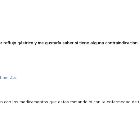
 reflujo gástrico y me gustaría saber si tiene alguna contraindicació
1min 25s
ón con los medicamentos que estas tomando ni con la enfermedad de 