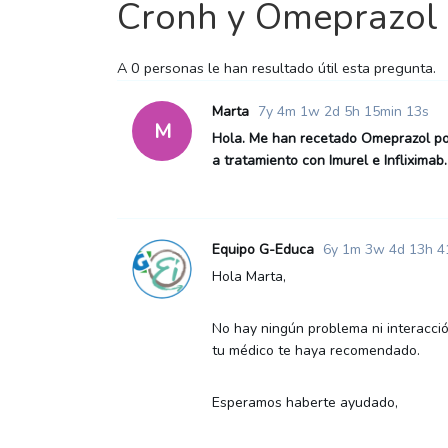
Cronh y Omeprazol
A
0 personas le han
resultado útil esta pregunta.
Marta
7y 4m 1w 2d 5h 15min 13s
M
Hola. Me han recetado Omeprazol por
a tratamiento con Imurel e Infliximab.
Equipo G-Educa
6y 1m 3w 4d 13h 4
Hola Marta,
No hay ningún problema ni interacci
tu médico te haya recomendado.
Esperamos haberte ayudado,