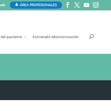
 web
ÁREA PROFESIONALES
 del paciente
EntrenaEII-Monitorización