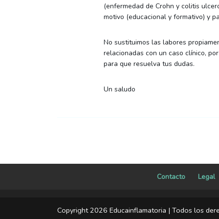
(enfermedad de Crohn y colitis ulcer
motivo (educacional y formativo) y p
No sustituimos las labores propiamen
relacionadas con un caso clínico, po
para que resuelva tus dudas.
Un saludo
Contacto
Legal
Copyright 2026 Educainflamatoria | Todos los der