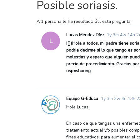
Posible soriasis.
A
1 persona le ha
resultado útil esta pregunta.
Lucas Méndez Díez
1y 3m 4w 14h 2
L
![](Hola a todos, mi padre tiene sori
podria decirme si lo que tengo es sor
molestias y espero que alguien pued
precio de procedimiento. Gracias po
usp=sharing
Equipo G-Educa
1y 3m 3w 4d 13h 2
Hola Lucas,
En caso de que tengas una enfermedad
tratamiento actual y/o posibles com
fines educativos, para aumentar el c