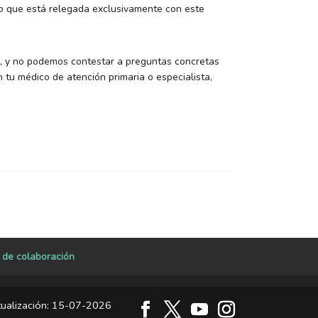
 lo que está relegada exclusivamente con este
va, y no podemos contestar a preguntas concretas
tu médico de atención primaria o especialista,
a de colaboración
tualización: 15-07-2026